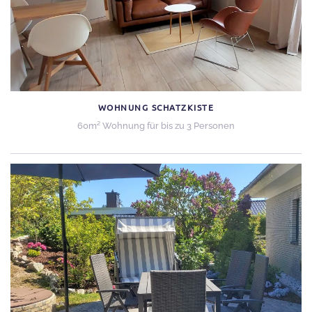
WOHNUNG SCHATZKISTE
60m² Wohnung für bis zu 3 Personen