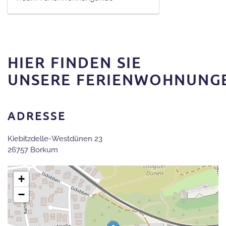
HIER FINDEN SIE
UNSERE FERIENWOHNUNG
ADRESSE
Kiebitzdelle-Westdünen 23
26757 Borkum
+
−