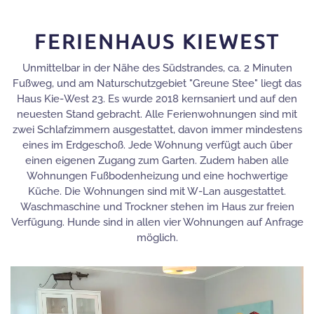
FERIENHAUS KIEWEST
Unmittelbar in der Nähe des Südstrandes, ca. 2 Minuten
Fußweg, und am Naturschutzgebiet "Greune Stee" liegt das
Haus Kie-West 23. Es wurde 2018 kernsaniert und auf den
neuesten Stand gebracht. Alle Ferienwohnungen sind mit
zwei Schlafzimmern ausgestattet, davon immer mindestens
eines im Erdgeschoß. Jede Wohnung verfügt auch über
einen eigenen Zugang zum Garten. Zudem haben alle
Wohnungen Fußbodenheizung und eine hochwertige
Küche. Die Wohnungen sind mit W-Lan ausgestattet.
Waschmaschine und Trockner stehen im Haus zur freien
Verfügung. Hunde sind in allen vier Wohnungen auf Anfrage
möglich.