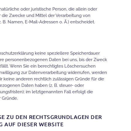
natürliche oder juristische Person, die allein oder
die Zwecke und Mittel der Verarbeitung von
B. Namen, E-Mail-Adressen o. Ä.) entscheidet.
nschutzerklärung keine speziellere Speicherdauer
hre personenbezogenen Daten bei uns, bis der Zweck
tfällt. Wenn Sie ein berechtigtes Löschersuchen
nwilligung zur Datenverarbeitung widerrufen, werden
ir keine anderen rechtlich zulässigen Gründe für die
ezogenen Daten haben (z. B. steuer- oder
gsfristen); im letztgenannten Fall erfolgt die
r Gründe.
SE ZU DEN RECHTSGRUNDLAGEN DER
 AUF DIESER WEBSITE