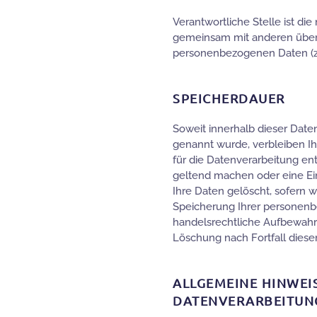
Verantwortliche Stelle ist die 
gemeinsam mit anderen über 
personenbezogenen Daten (z. 
SPEICHERDAUER
Soweit innerhalb dieser Date
genannt wurde, verbleiben I
für die Datenverarbeitung en
geltend machen oder eine Ei
Ihre Daten gelöscht, sofern w
Speicherung Ihrer personenb
handelsrechtliche Aufbewahrun
Löschung nach Fortfall diese
ALLGEMEINE HINWEI
DATENVERARBEITUNG