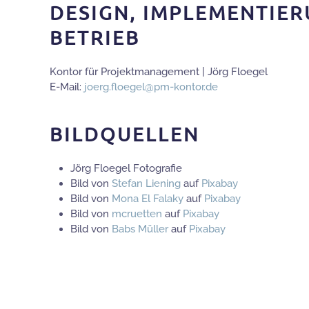
DESIGN, IMPLEMENTIE
BETRIEB
Kontor für Projektmanagement | Jörg Floegel
E-Mail:
joerg.floegel@pm-kontor.de
BILDQUELLEN
Jörg Floegel Fotografie
Bild von
Stefan Liening
auf
Pixabay
Bild von
Mona El Falaky
auf
Pixabay
Bild von
mcruetten
auf
Pixabay
Bild von
Babs Müller
auf
Pixabay