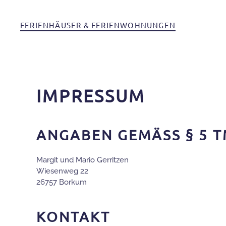
FERIENHÄUSER & FERIENWOHNUNGEN
Skip to main content
IMPRESSUM
ANGABEN GEMÄSS § 5 T
Margit und Mario Gerritzen
Wiesenweg 22
26757 Borkum
KONTAKT