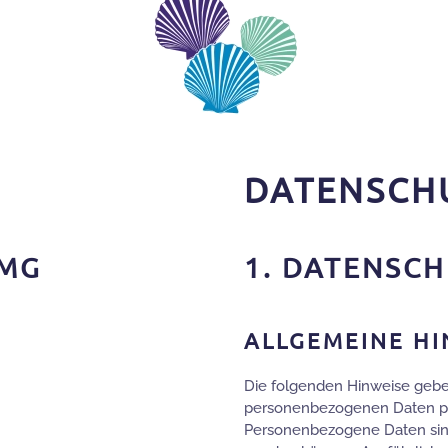
DATENSCH
MG
1. DATENSCH
ALLGEMEINE HI
Die folgenden Hinweise geben
personenbezogenen Daten pas
Personenbezogene Daten sind a