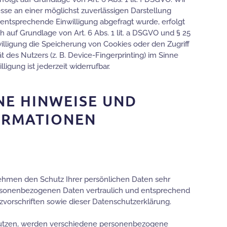
esse an einer möglichst zuverlässigen Darstellung
 entsprechende Einwilligung abgefragt wurde, erfolgt
ch auf Grundlage von Art. 6 Abs. 1 lit. a DSGVO und § 25
willigung die Speicherung von Cookies oder den Zugriff
 des Nutzers (z. B. Device-Fingerprinting) im Sinne
igung ist jederzeit widerrufbar.
NE HINWEISE UND
ORMATIONEN
nehmen den Schutz Ihrer persönlichen Daten sehr
ersonenbezogenen Daten vertraulich und entsprechend
vorschriften sowie dieser Datenschutzerklärung.
utzen, werden verschiedene personenbezogene