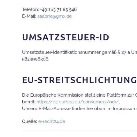
Telefon: +49 163 71 85 546
E-Mail:
saabrix@gmx.de
UMSATZSTEUER-ID
Umsatzsteuer-Identifikationsnummer gemäß § 27 a Um
5823908306
EU-STREITSCHLICHTUN
Die Europäische Kommission stellt eine Plattform zur 
bereit:
https://ec.europa.eu/consumers/odr/
.
Unsere E-Mail-Adresse finden Sie oben im Impressum
Quelle:
e-recht24.de