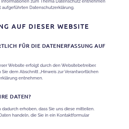
e Informationen zum Thema Datenschutz entnehmen
t aufgeführten Datenschutzerklärung.
G AUF DIESER WEBSITE
TLICH FÜR DIE DATENERFASSUNG AUF
eser Website erfolgt durch den Websitebetreiber.
Sie dem Abschnitt „Hinweis zur Verantwortlichen
zerklärung entnehmen.
HRE DATEN?
dadurch erhoben, dass Sie uns diese mitteilen.
 Daten handeln, die Sie in ein Kontaktformular