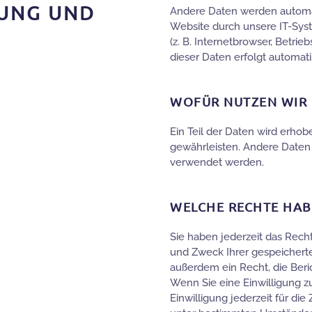
RUNG UND
Andere Daten werden automat
Website durch unsere IT-Syst
(z. B. Internetbrowser, Betrie
dieser Daten erfolgt automati
WOFÜR NUTZEN WIR 
Ein Teil der Daten wird erhob
gewährleisten. Andere Daten
verwendet werden.
WELCHE RECHTE HABE
Sie haben jederzeit das Rech
und Zweck Ihrer gespeichert
außerdem ein Recht, die Beri
Wenn Sie eine Einwilligung z
Einwilligung jederzeit für di