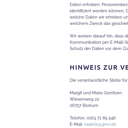
Daten erhoben. Personenbezo
identifiziert werden können. 
welche Daten wir erheben und 
welchem Zweck das geschieh
Wir weisen darauf hin, dass d
Kommunikation per E-Mail) Si
Schutz der Daten vor dem Zugr
HINWEIS ZUR V
Die verantwortliche Stelle für
Margit und Mario Gerritzen
Wiesenweg 22
26757 Borkum
Telefon: 0163 71 85 546
E-Mail:
saabrix@gmx.de