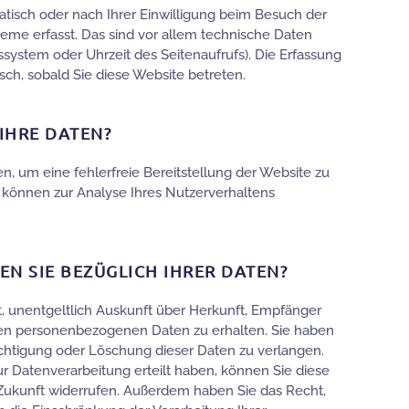
isch oder nach Ihrer Einwilligung beim Besuch der
eme erfasst. Das sind vor allem technische Daten
bssystem oder Uhrzeit des Seitenaufrufs). Die Erfassung
sch, sobald Sie diese Website betreten.
IHRE DATEN?
en, um eine fehlerfreie Bereitstellung der Website zu
 können zur Analyse Ihres Nutzerverhaltens
N SIE BEZÜGLICH IHRER DATEN?
t, unentgeltlich Auskunft über Herkunft, Empfänger
en personenbezogenen Daten zu erhalten. Sie haben
chtigung oder Löschung dieser Daten zu verlangen.
ur Datenverarbeitung erteilt haben, können Sie diese
e Zukunft widerrufen. Außerdem haben Sie das Recht,