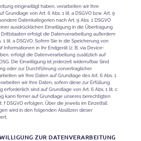
eitung eingewilligt haben, verarbeiten wir Ihre
Grundlage von Art. 6 Abs. 1 lit. a DSGVO bzw. Art. 9
besondere Datenkategorien nach Art. 9 Abs. 1 DSGVO
einer ausdrücklichen Einwilligung in die Übertragung
Drittstaaten erfolgt die Datenverarbeitung außerdem
. 1 lit. a DSGVO. Sofern Sie in die Speicherung von
f Informationen in Ihr Endgerät (z. B. via Device-
aben, erfolgt die Datenverarbeitung zusätzlich auf
G. Die Einwilligung ist jederzeit widerrufbar. Sind
ung oder zur Durchführung vorvertraglicher
beiten wir Ihre Daten auf Grundlage des Art. 6 Abs. 1
rarbeiten wir Ihre Daten, sofern diese zur Erfüllung
 erforderlich sind auf Grundlage von Art. 6 Abs. 1 lit. c
g kann ferner auf Grundlage unseres berechtigten
it. f DSGVO erfolgen. Über die jeweils im Einzelfall
gen wird in den folgenden Absätzen dieser
ert.
NWILLIGUNG ZUR DATENVERARBEITUNG