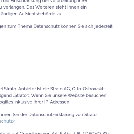
die Einschränkung der Verarbeitung Ihrer
verlangen. Des Weiteren steht Ihnen ein
tändigen Aufsichtsbehörde zu.
agen zum Thema Datenschutz können Sie sich jederzeit
 Strato. Anbieter ist die Strato AG, Otto-Ostrowski-
folgend „Strato“). Wenn Sie unsere Website besuchen,
gfiles inklusive Ihrer IP-Adressen.
hmen Sie der Datenschutzerklärung von Strato:
schutz/
.
olgt auf Grundlage von Art. 6 Abs. 1 lit. f DSGVO. Wir