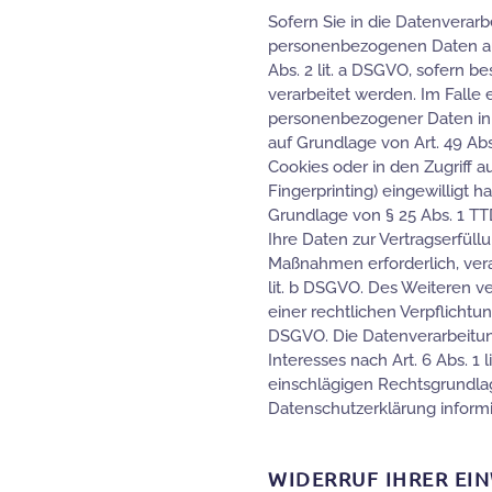
Sofern Sie in die Datenverarb
personenbezogenen Daten auf 
Abs. 2 lit. a DSGVO, sofern 
verarbeitet werden. Im Falle 
personenbezogener Daten in 
auf Grundlage von Art. 49 Abs
Cookies oder in den Zugriff au
Fingerprinting) eingewilligt h
Grundlage von § 25 Abs. 1 TTDS
Ihre Daten zur Vertragserfüll
Maßnahmen erforderlich, verar
lit. b DSGVO. Des Weiteren ve
einer rechtlichen Verpflichtung
DSGVO. Die Datenverarbeitun
Interesses nach Art. 6 Abs. 1 l
einschlägigen Rechtsgrundla
Datenschutzerklärung informi
WIDERRUF IHRER EI