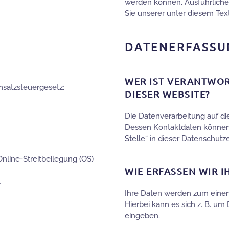
werden können. Ausführlich
Sie unserer unter diesem Tex
DATENERFASSUN
WER IST VERANTWOR
satzsteuergesetz:
DIESER WEBSITE?
Die Datenverarbeitung auf di
Dessen Kontaktdaten können 
G
Stelle“ in dieser Datenschut
Online-Streitbeilegung (OS)
WIE ERFASSEN WIR I
.
Ihre Daten werden zum einen 
Hierbei kann es sich z. B. um
eingeben.