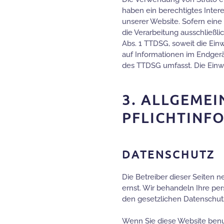
haben ein berechtigtes Inter
unserer Website. Sofern eine
die Verarbeitung ausschließli
Abs. 1 TTDSG, soweit die Ein
auf Informationen im Endgerät
des TTDSG umfasst. Die Einwill
3. ALLGEMEI
PFLICHTINF
DATENSCHUTZ
Die Betreiber dieser Seiten 
ernst. Wir behandeln Ihre p
den gesetzlichen Datenschutz
Wenn Sie diese Website ben