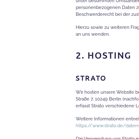
unter bestimmten Umständen 
personenbezogenen Daten zu 
Beschwerderecht bei der zus
Hierzu sowie zu weiteren Fr
an uns wenden.
2. HOSTING
STRATO
Wir hosten unsere Website bei
Straße 7, 10249 Berlin (nach
erfasst Strato verschiedene Lo
Weitere Informationen entne
https://www.strato.de/daten
Die Verwendung von Strato erf