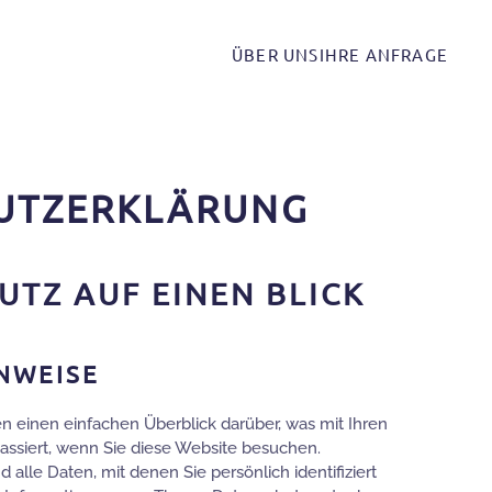
ÜBER UNS
IHRE ANFRAGE
UTZ­ERKLÄRUNG
UTZ AUF EINEN BLICK
NWEISE
 einen einfachen Überblick darüber, was mit Ihren
siert, wenn Sie diese Website besuchen.
lle Daten, mit denen Sie persönlich identifiziert